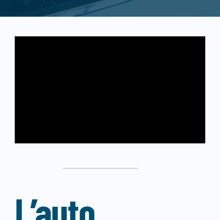
Blog
Contatti
Lavora con noi
L’auto