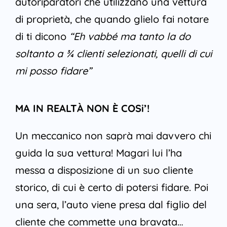
autoriparatori che utilizzano una vettura
di proprietà, che quando glielo fai notare
di ti dicono
“Eh vabbé ma tanto la do
soltanto a ¾ clienti selezionati, quelli di cui
mi posso fidare”
MA IN REALTÀ NON È COSi’!
Un meccanico non saprà mai davvero chi
guida la sua vettura! Magari lui l’ha
messa a disposizione di un suo cliente
storico, di cui è certo di potersi fidare. Poi
una sera, l’auto viene presa dal figlio del
cliente che commette una bravata…