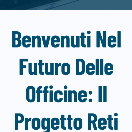
Blog
Contatti
Benvenuti Nel
Lavora con noi
Futuro Delle
Officine: Il
Progetto Reti